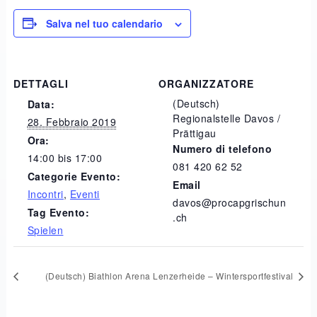
Salva nel tuo calendario
DETTAGLI
ORGANIZZATORE
(Deutsch)
Data:
Regionalstelle Davos /
28. Febbraio 2019
Prättigau
Ora:
Numero di telefono
14:00 bis 17:00
081 420 62 52
Categorie Evento:
Email
Incontri
,
Eventi
davos@procapgrischun
Tag Evento:
.ch
Spielen
(Deutsch) Biathlon Arena Lenzerheide – Wintersportfestival