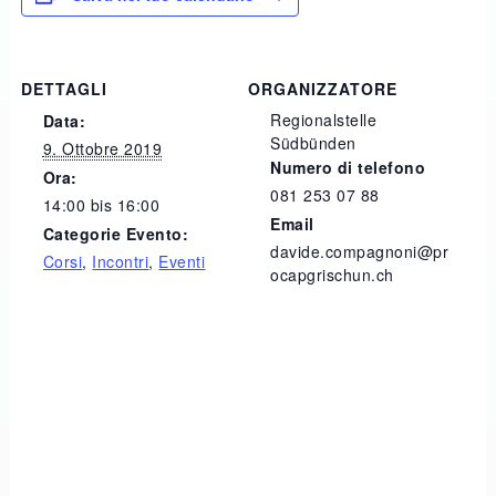
DETTAGLI
ORGANIZZATORE
Regionalstelle
Data:
Südbünden
9. Ottobre 2019
Numero di telefono
Ora:
081 253 07 88
14:00 bis 16:00
Email
Categorie Evento:
davide.compagnoni@pr
Corsi
,
Incontri
,
Eventi
ocapgrischun.ch