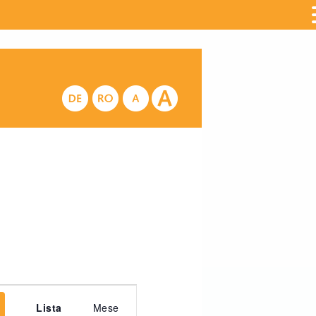
Evento
Lista
Mese
Viste