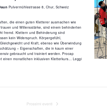
Daun
Pulvermühlestrasse 8, Chur, Schweiz
aften, die einen guten Kletterer ausmachen wie
rtrauen und Willensstärke, sind einem behinderten
t fremd. Klettern und Behinderung sind
sen kein Widerspruch. Körpergefühl,
 Gleichgewicht und Kraft, ebenso wie Überwindung
schätzung – Eigenschaften, die in kaum einer
ntensiv gebraucht und trainiert werden. Procap
t einen monatlichen inklusiven Kletterkurs...
Leggi
Prossimi eventi