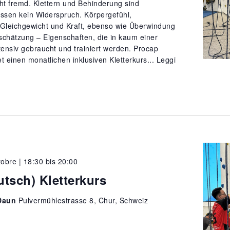
t fremd. Klettern und Behinderung sind
sen kein Widerspruch. Körpergefühl,
 Gleichgewicht und Kraft, ebenso wie Überwindung
schätzung – Eigenschaften, die in kaum einer
ntensiv gebraucht und trainiert werden. Procap
t einen monatlichen inklusiven Kletterkurs...
Leggi
tobre | 18:30
bis
20:00
utsch) Kletterkurs
Daun
Pulvermühlestrasse 8, Chur, Schweiz