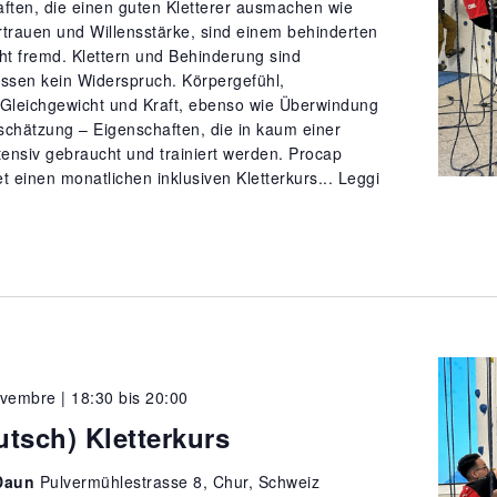
aften, die einen guten Kletterer ausmachen wie
rtrauen und Willensstärke, sind einem behinderten
t fremd. Klettern und Behinderung sind
sen kein Widerspruch. Körpergefühl,
 Gleichgewicht und Kraft, ebenso wie Überwindung
schätzung – Eigenschaften, die in kaum einer
ntensiv gebraucht und trainiert werden. Procap
t einen monatlichen inklusiven Kletterkurs...
Leggi
vembre | 18:30
bis
20:00
utsch) Kletterkurs
Daun
Pulvermühlestrasse 8, Chur, Schweiz