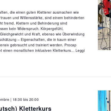
aften, die einen guten Kletterer ausmachen wie
rtrauen und Willensstärke, sind einem behinderten
t fremd. Klettern und Behinderung sind
sen kein Widerspruch. Körpergefühl,
 Gleichgewicht und Kraft, ebenso wie Überwindung
schätzung – Eigenschaften, die in kaum einer
ntensiv gebraucht und trainiert werden. Procap
t einen monatlichen inklusiven Kletterkurs...
Leggi
embre | 18:30
bis
20:00
utsch) Kletterkurs