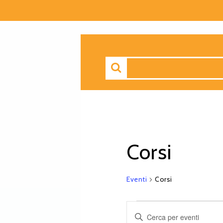
Corsi
Eventi
Corsi
Eventi
Inserisci