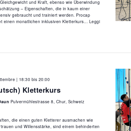
 Gleichgewicht und Kraft, ebenso wie Überwindung
schätzung – Eigenschaften, die in kaum einer
ntensiv gebraucht und trainiert werden. Procap
t einen monatlichen inklusiven Kletterkurs...
Leggi
ttembre | 18:30
bis
20:00
utsch) Kletterkurs
Daun
Pulvermühlestrasse 8, Chur, Schweiz
aften, die einen guten Kletterer ausmachen wie
rtrauen und Willensstärke, sind einem behinderten