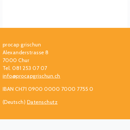
procap grischun
Alexanderstrasse 8
7000 Chur
Tel. 081 253 07 07
info@procapgrischun.ch
IBAN CH71 0900 0000 7000 7755 0
(Deutsch)
Datenschutz