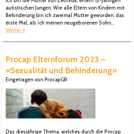
Ich bin die Mutter von Leonida, einem 12-jährigen
autistischen Jungen. Wie alle Eltern von Kindern mit
Behinderung bin ich zweimal Mutter geworden: das
erste Mal, als ich meinen neugeborenen Sohn…
Weiter »
Procap Elternforum 2023 –
«Sexualität und Behinderung»
Eingetragen
von
ProcapGR
Das diesjährige Thema, welches durch die Procap