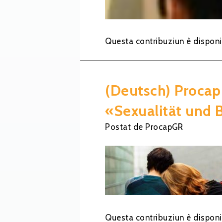
Questa contribuziun è disponi
(Deutsch) Procap
«Sexualität und
Postat
de
ProcapGR
Questa contribuziun è disponi