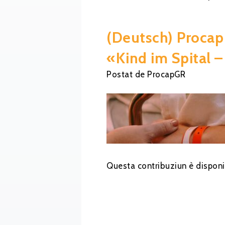
(Deutsch) Procap
«Kind im Spital –
Postat
de
ProcapGR
Questa contribuziun è disponi