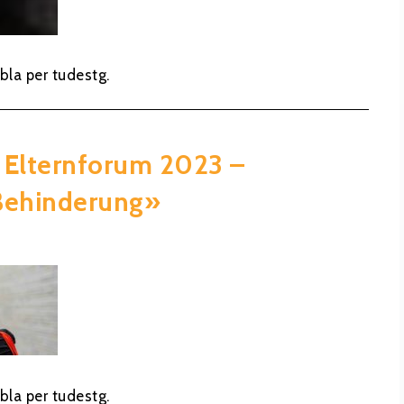
bla per tudestg.
 Elternforum 2023 –
 Behinderung»
bla per tudestg.