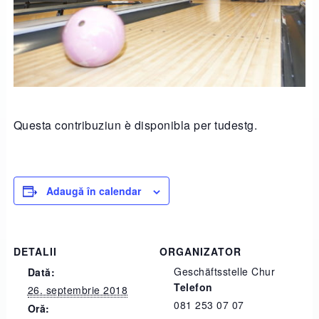
Questa contribuziun è disponibla per tudestg.
Adaugă în calendar
DETALII
ORGANIZATOR
Geschäftsstelle Chur
Dată:
Telefon
26. septembrie 2018
081 253 07 07
Oră: