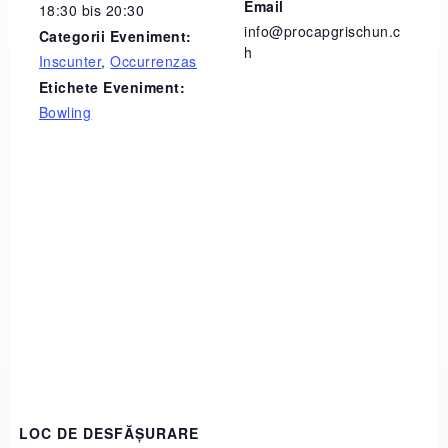
Email
18:30 bis 20:30
info@procapgrischun.c
Categorii Eveniment:
h
Inscunter
,
Occurrenzas
Etichete Eveniment:
Bowling
LOC DE DESFĂȘURARE