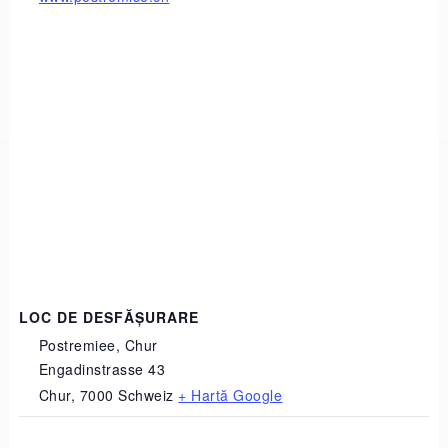
LOC DE DESFĂȘURARE
Postremiee, Chur
Engadinstrasse 43
Chur
,
7000
Schweiz
+ Hartă Google