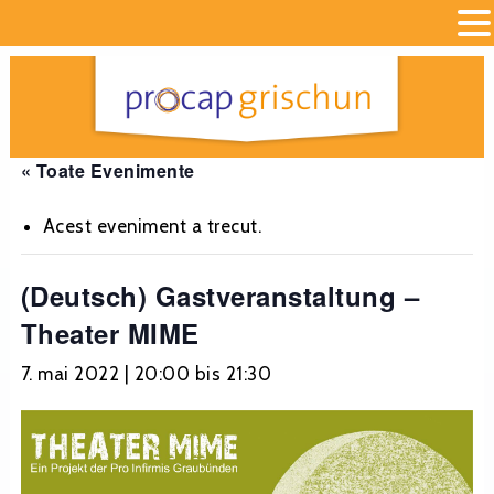
« Toate Evenimente
Acest eveniment a trecut.
(Deutsch) Gastveranstaltung –
Theater MIME
7. mai 2022 | 20:00
bis
21:30