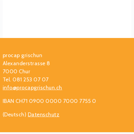
procap grischun
Alexanderstrasse 8
7000 Chur
Tel. 081 253 07 07
info@procapgrischun.ch
IBAN CH71 0900 0000 7000 7755 0
(Deutsch)
Datenschutz