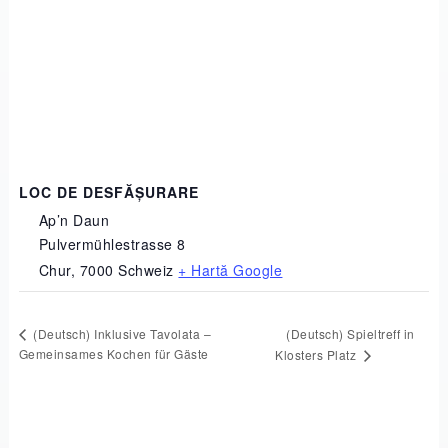
LOC DE DESFĂȘURARE
Ap’n Daun
Pulvermühlestrasse 8
Chur
,
7000
Schweiz
+ Hartă Google
(Deutsch) Spieltreff in
(Deutsch) Inklusive Tavolata –
Gemeinsames Kochen für Gäste
Klosters Platz