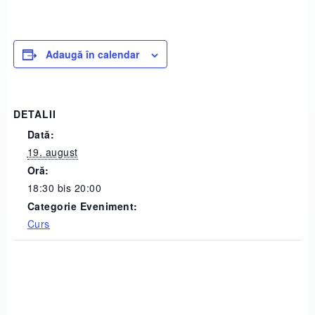
Adaugă în calendar
DETALII
Dată:
19. august
Oră:
18:30 bis 20:00
Categorie Eveniment:
Curs