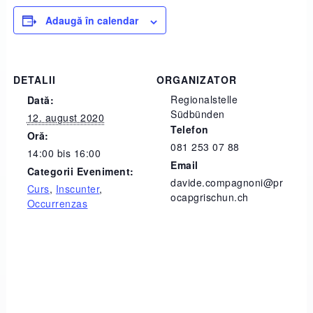
Adaugă în calendar
DETALII
ORGANIZATOR
Regionalstelle
Dată:
Südbünden
12. august 2020
Telefon
Oră:
081 253 07 88
14:00 bis 16:00
Email
Categorii Eveniment:
davide.compagnoni@pr
Curs
,
Inscunter
,
ocapgrischun.ch
Occurrenzas