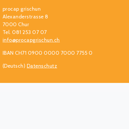
procap grischun
Alexanderstrasse 8
7000 Chur
Tel. 081 253 07 07
info@procapgrischun.ch
IBAN CH71 0900 0000 7000 7755 0
(Deutsch)
Datenschutz