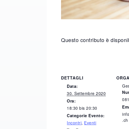
Questo contributo è disponib
DETTAGLI
ORGA
Ges
Data:
Num
30. Settembre 2020
081
Ora:
Em
18:30 bis 20:30
inf
Categorie Evento:
.ch
Incontri
,
Eventi