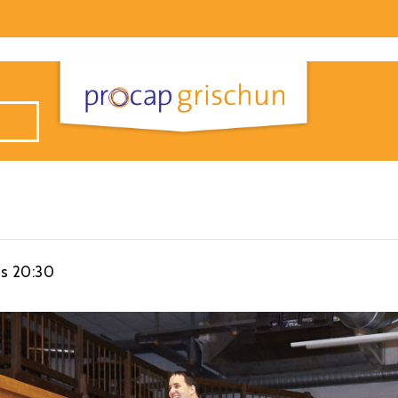
is
20:30