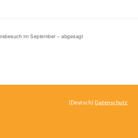
msbesuch im September – abgesagt
(Deutsch)
Datenschutz