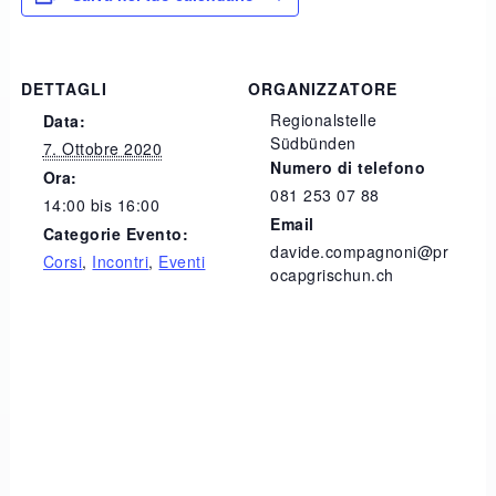
DETTAGLI
ORGANIZZATORE
Regionalstelle
Data:
Südbünden
7. Ottobre 2020
Numero di telefono
Ora:
081 253 07 88
14:00 bis 16:00
Email
Categorie Evento:
davide.compagnoni@pr
Corsi
,
Incontri
,
Eventi
ocapgrischun.ch